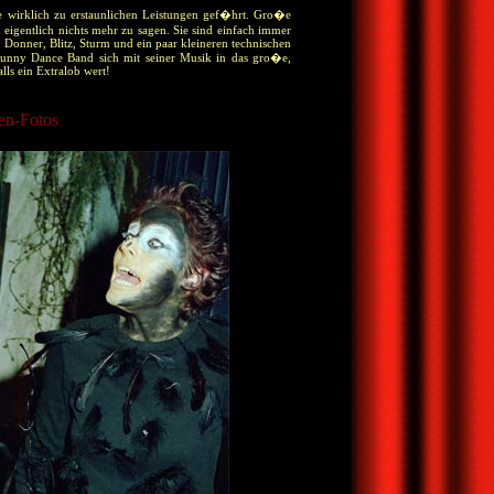
e wirklich zu erstaunlichen Leistungen gef�hrt. Gro�e
gentlich nichts mehr zu sagen. Sie sind einfach immer
 Donner, Blitz, Sturm und ein paar kleineren technischen
unny Dance Band sich mit seiner Musik in das gro�e,
ls ein Extralob wert!
en-Fotos