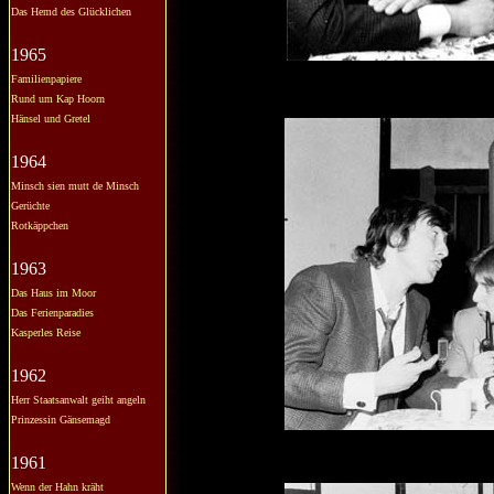
Das Hemd des Glücklichen
1965
Familienpapiere
Rund um Kap Hoorn
Hänsel und Gretel
1964
Minsch sien mutt de Minsch
Gerüchte
Rotkäppchen
1963
Das Haus im Moor
Das Ferienparadies
Kasperles Reise
1962
Herr Staatsanwalt geiht angeln
Prinzessin Gänsemagd
1961
Wenn der Hahn kräht