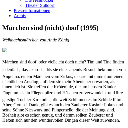
Die Nesthocker
Theater Sülldorf
Presseinformationen
Archiv
Märchen sind (nicht) doof (1995)
Weihnachtsmärchen von Antje König
Märchen sind doof  oder vielleicht doch nicht? Tim und Tine finden
jedenfalls, dass es so ist  bis sie eines abends Besuch bekommen von
Angelina, einem Mädchen vom Zirkus, das sie mit nimmt auf einen
nächtlichen Ausflug, auf dem sie mehr Abenteuer erwarten, als
ihnen lieb ist. Sie treffen die Krötenjule, die am liebsten Kinder
fängt, um sie in Fliegenpilze und Häschen zu verwandeln  und ihre
garstige Tochter Krokodila, die weit Schlimmeres im Schilde führt.
Aber, Gott sei Dank, gibt es auch den Zauberer Kasimir Pokus und
seine Söhne Nieswurz und Pimpernello, die der Meinung sind,
Bosheit gibt es schon genug, und darum sollten Zauberer und
Hexen sich nur den wundervollen Dingen dieser Welt zuwenden.