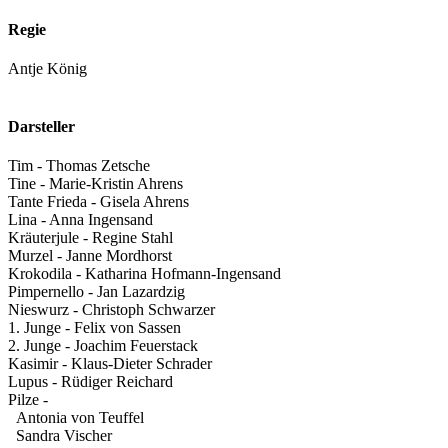
Regie
Antje König
Darsteller
Tim - Thomas Zetsche
Tine - Marie-Kristin Ahrens
Tante Frieda - Gisela Ahrens
Lina - Anna Ingensand
Kräuterjule - Regine Stahl
Murzel - Janne Mordhorst
Krokodila - Katharina Hofmann-Ingensand
Pimpernello - Jan Lazardzig
Nieswurz - Christoph Schwarzer
1. Junge - Felix von Sassen
2. Junge - Joachim Feuerstack
Kasimir - Klaus-Dieter Schrader
Lupus - Rüdiger Reichard
Pilze -
Antonia von Teuffel
Sandra Vischer