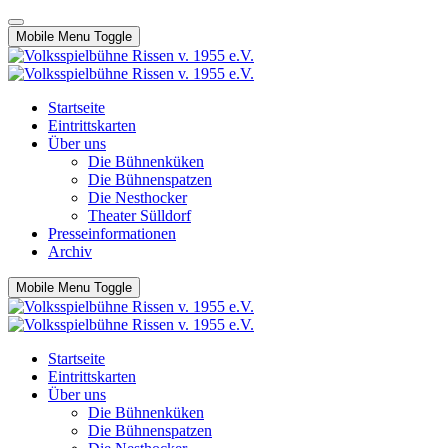
Mobile Menu Toggle
Startseite
Eintrittskarten
Über uns
Die Bühnenküken
Die Bühnenspatzen
Die Nesthocker
Theater Sülldorf
Presseinformationen
Archiv
Mobile Menu Toggle
Startseite
Eintrittskarten
Über uns
Die Bühnenküken
Die Bühnenspatzen