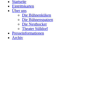
Startseite
Eintrittskarten
Über uns
Die Bühnenküken
Die Bühnenspatzen
Die Nesthocker
Theater Sülldorf
Presseinformationen
Archiv