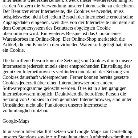
Internetseite wiederzuerkennen. Zweck dieser Wiedererkennung ist
es, den Nutzern die Verwendung unserer Internetseite zu erleichtern.
Der Benutzer einer Internetseite, die Cookies verwendet, muss
beispielsweise nicht bei jedem Besuch der Internetseite erneut seine
Zugangsdaten eingeben, weil dies von der Internetseite und dem auf
dem Computersystem des Benutzers abgelegten Cookie
übernommen wird. Ein weiteres Beispiel ist das Cookie eines
Warenkorbes im Online-Shop. Der Online-Shop merkt sich die
Artikel, die ein Kunde in den virtuellen Warenkorb gelegt hat, über
ein Cookie.
Die betroffene Person kann die Setzung von Cookies durch unsere
Internetseite jederzeit mittels einer entsprechenden Einstellung des
genutzten Internetbrowsers verhindern und damit der Setzung von
Cookies dauerhaft widersprechen. Ferner können bereits gesetzte
Cookies jederzeit über einen Internetbrowser oder andere
Softwareprogramme gelöscht werden. Dies ist in allen gängigen
Internetbrowsern möglich. Deaktiviert die betroffene Person die
Setzung von Cookies in dem genutzten Internetbrowser, sind unter
Umständen nicht alle Funktionen unserer Internetseite
vollumfänglich nutzbar.
Google-Maps
In unserem Internetauftritt setzen wir Google Maps zur Darstellung
unseres Standorts sowie zur Erstellung einer Anfahrtsbeschreibung