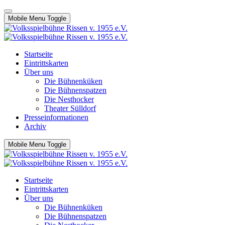
Mobile Menu Toggle
Startseite
Eintrittskarten
Über uns
Die Bühnenküken
Die Bühnenspatzen
Die Nesthocker
Theater Sülldorf
Presseinformationen
Archiv
Mobile Menu Toggle
Startseite
Eintrittskarten
Über uns
Die Bühnenküken
Die Bühnenspatzen