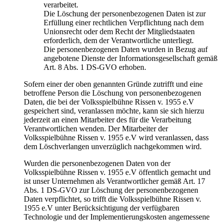
verarbeitet.
Die Löschung der personenbezogenen Daten ist zur
Erfüllung einer rechtlichen Verpflichtung nach dem
Unionsrecht oder dem Recht der Mitgliedstaaten
erforderlich, dem der Verantwortliche unterliegt.
Die personenbezogenen Daten wurden in Bezug auf
angebotene Dienste der Informationsgesellschaft gemäß
Art. 8 Abs. 1 DS-GVO erhoben.
Sofern einer der oben genannten Gründe zutrifft und eine
betroffene Person die Löschung von personenbezogenen
Daten, die bei der Volksspielbühne Rissen v. 1955 e.V
gespeichert sind, veranlassen möchte, kann sie sich hierzu
jederzeit an einen Mitarbeiter des für die Verarbeitung
Verantwortlichen wenden. Der Mitarbeiter der
Volksspielbühne Rissen v. 1955 e.V wird veranlassen, dass
dem Löschverlangen unverzüglich nachgekommen wird.
Wurden die personenbezogenen Daten von der
Volksspielbühne Rissen v. 1955 e.V öffentlich gemacht und
ist unser Unternehmen als Verantwortlicher gemäß Art. 17
Abs. 1 DS-GVO zur Löschung der personenbezogenen
Daten verpflichtet, so trifft die Volksspielbühne Rissen v.
1955 e.V unter Berücksichtigung der verfügbaren
Technologie und der Implementierungskosten angemessene