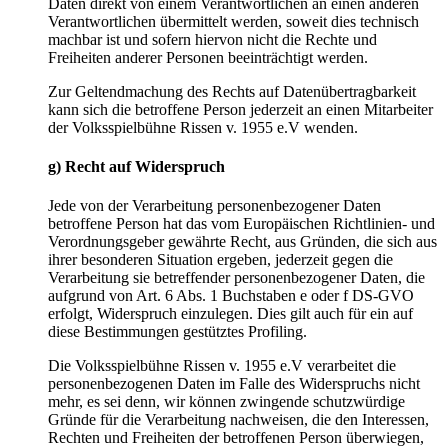
Daten direkt von einem Verantwortlichen an einen anderen
Verantwortlichen übermittelt werden, soweit dies technisch
machbar ist und sofern hiervon nicht die Rechte und
Freiheiten anderer Personen beeinträchtigt werden.
Zur Geltendmachung des Rechts auf Datenübertragbarkeit
kann sich die betroffene Person jederzeit an einen Mitarbeiter
der Volksspielbühne Rissen v. 1955 e.V wenden.
g) Recht auf Widerspruch
Jede von der Verarbeitung personenbezogener Daten
betroffene Person hat das vom Europäischen Richtlinien- und
Verordnungsgeber gewährte Recht, aus Gründen, die sich aus
ihrer besonderen Situation ergeben, jederzeit gegen die
Verarbeitung sie betreffender personenbezogener Daten, die
aufgrund von Art. 6 Abs. 1 Buchstaben e oder f DS-GVO
erfolgt, Widerspruch einzulegen. Dies gilt auch für ein auf
diese Bestimmungen gestütztes Profiling.
Die Volksspielbühne Rissen v. 1955 e.V verarbeitet die
personenbezogenen Daten im Falle des Widerspruchs nicht
mehr, es sei denn, wir können zwingende schutzwürdige
Gründe für die Verarbeitung nachweisen, die den Interessen,
Rechten und Freiheiten der betroffenen Person überwiegen,