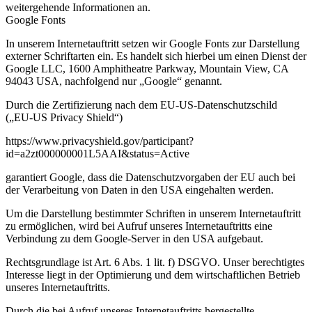
weitergehende Informationen an.
Google Fonts
In unserem Internetauftritt setzen wir Google Fonts zur Darstellung
externer Schriftarten ein. Es handelt sich hierbei um einen Dienst der
Google LLC, 1600 Amphitheatre Parkway, Mountain View, CA
94043 USA, nachfolgend nur „Google“ genannt.
Durch die Zertifizierung nach dem EU-US-Datenschutzschild
(„EU-US Privacy Shield“)
https://www.privacyshield.gov/participant?
id=a2zt000000001L5AAI&status=Active
garantiert Google, dass die Datenschutzvorgaben der EU auch bei
der Verarbeitung von Daten in den USA eingehalten werden.
Um die Darstellung bestimmter Schriften in unserem Internetauftritt
zu ermöglichen, wird bei Aufruf unseres Internetauftritts eine
Verbindung zu dem Google-Server in den USA aufgebaut.
Rechtsgrundlage ist Art. 6 Abs. 1 lit. f) DSGVO. Unser berechtigtes
Interesse liegt in der Optimierung und dem wirtschaftlichen Betrieb
unseres Internetauftritts.
Durch die bei Aufruf unseres Internetauftritts hergestellte