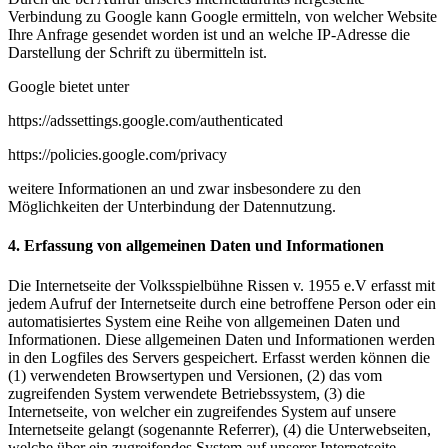
Verbindung zu Google kann Google ermitteln, von welcher Website
Ihre Anfrage gesendet worden ist und an welche IP-Adresse die
Darstellung der Schrift zu übermitteln ist.
Google bietet unter
https://adssettings.google.com/authenticated
https://policies.google.com/privacy
weitere Informationen an und zwar insbesondere zu den
Möglichkeiten der Unterbindung der Datennutzung.
4. Erfassung von allgemeinen Daten und Informationen
Die Internetseite der Volksspielbühne Rissen v. 1955 e.V erfasst mit
jedem Aufruf der Internetseite durch eine betroffene Person oder ein
automatisiertes System eine Reihe von allgemeinen Daten und
Informationen. Diese allgemeinen Daten und Informationen werden
in den Logfiles des Servers gespeichert. Erfasst werden können die
(1) verwendeten Browsertypen und Versionen, (2) das vom
zugreifenden System verwendete Betriebssystem, (3) die
Internetseite, von welcher ein zugreifendes System auf unsere
Internetseite gelangt (sogenannte Referrer), (4) die Unterwebseiten,
welche über ein zugreifendes System auf unserer Internetseite