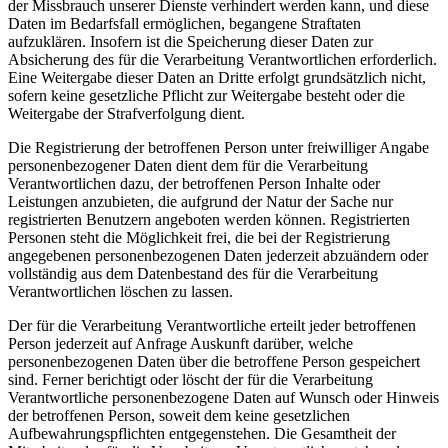
der Missbrauch unserer Dienste verhindert werden kann, und diese
Daten im Bedarfsfall ermöglichen, begangene Straftaten
aufzuklären. Insofern ist die Speicherung dieser Daten zur
Absicherung des für die Verarbeitung Verantwortlichen erforderlich.
Eine Weitergabe dieser Daten an Dritte erfolgt grundsätzlich nicht,
sofern keine gesetzliche Pflicht zur Weitergabe besteht oder die
Weitergabe der Strafverfolgung dient.
Die Registrierung der betroffenen Person unter freiwilliger Angabe
personenbezogener Daten dient dem für die Verarbeitung
Verantwortlichen dazu, der betroffenen Person Inhalte oder
Leistungen anzubieten, die aufgrund der Natur der Sache nur
registrierten Benutzern angeboten werden können. Registrierten
Personen steht die Möglichkeit frei, die bei der Registrierung
angegebenen personenbezogenen Daten jederzeit abzuändern oder
vollständig aus dem Datenbestand des für die Verarbeitung
Verantwortlichen löschen zu lassen.
Der für die Verarbeitung Verantwortliche erteilt jeder betroffenen
Person jederzeit auf Anfrage Auskunft darüber, welche
personenbezogenen Daten über die betroffene Person gespeichert
sind. Ferner berichtigt oder löscht der für die Verarbeitung
Verantwortliche personenbezogene Daten auf Wunsch oder Hinweis
der betroffenen Person, soweit dem keine gesetzlichen
Aufbewahrungspflichten entgegenstehen. Die Gesamtheit der