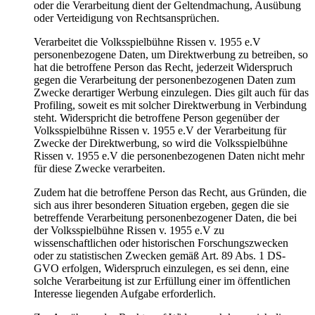
oder die Verarbeitung dient der Geltendmachung, Ausübung
oder Verteidigung von Rechtsansprüchen.
Verarbeitet die Volksspielbühne Rissen v. 1955 e.V
personenbezogene Daten, um Direktwerbung zu betreiben, so
hat die betroffene Person das Recht, jederzeit Widerspruch
gegen die Verarbeitung der personenbezogenen Daten zum
Zwecke derartiger Werbung einzulegen. Dies gilt auch für das
Profiling, soweit es mit solcher Direktwerbung in Verbindung
steht. Widerspricht die betroffene Person gegenüber der
Volksspielbühne Rissen v. 1955 e.V der Verarbeitung für
Zwecke der Direktwerbung, so wird die Volksspielbühne
Rissen v. 1955 e.V die personenbezogenen Daten nicht mehr
für diese Zwecke verarbeiten.
Zudem hat die betroffene Person das Recht, aus Gründen, die
sich aus ihrer besonderen Situation ergeben, gegen die sie
betreffende Verarbeitung personenbezogener Daten, die bei
der Volksspielbühne Rissen v. 1955 e.V zu
wissenschaftlichen oder historischen Forschungszwecken
oder zu statistischen Zwecken gemäß Art. 89 Abs. 1 DS-
GVO erfolgen, Widerspruch einzulegen, es sei denn, eine
solche Verarbeitung ist zur Erfüllung einer im öffentlichen
Interesse liegenden Aufgabe erforderlich.