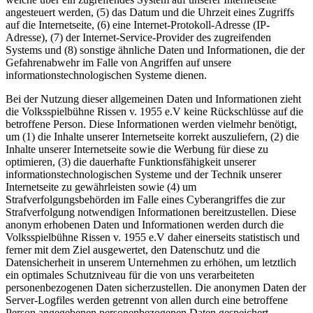
angesteuert werden, (5) das Datum und die Uhrzeit eines Zugriffs
auf die Internetseite, (6) eine Internet-Protokoll-Adresse (IP-
Adresse), (7) der Internet-Service-Provider des zugreifenden
Systems und (8) sonstige ähnliche Daten und Informationen, die der
Gefahrenabwehr im Falle von Angriffen auf unsere
informationstechnologischen Systeme dienen.
Bei der Nutzung dieser allgemeinen Daten und Informationen zieht
die Volksspielbühne Rissen v. 1955 e.V keine Rückschlüsse auf die
betroffene Person. Diese Informationen werden vielmehr benötigt,
um (1) die Inhalte unserer Internetseite korrekt auszuliefern, (2) die
Inhalte unserer Internetseite sowie die Werbung für diese zu
optimieren, (3) die dauerhafte Funktionsfähigkeit unserer
informationstechnologischen Systeme und der Technik unserer
Internetseite zu gewährleisten sowie (4) um
Strafverfolgungsbehörden im Falle eines Cyberangriffes die zur
Strafverfolgung notwendigen Informationen bereitzustellen. Diese
anonym erhobenen Daten und Informationen werden durch die
Volksspielbühne Rissen v. 1955 e.V daher einerseits statistisch und
ferner mit dem Ziel ausgewertet, den Datenschutz und die
Datensicherheit in unserem Unternehmen zu erhöhen, um letztlich
ein optimales Schutzniveau für die von uns verarbeiteten
personenbezogenen Daten sicherzustellen. Die anonymen Daten der
Server-Logfiles werden getrennt von allen durch eine betroffene
Person angegebenen personenbezogenen Daten gespeichert.