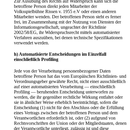
Zur Ausübung des Rechts auf Widerspruch kann sich die
betroffene Person direkt jeden Mitarbeiter der
Volksspielbühne Rissen v. 1955 e.V oder einen anderen
Mitarbeiter wenden. Der betroffenen Person steht es ferner
frei, im Zusammenhang mit der Nutzung von Diensten der
Informationsgesellschaft, ungeachtet der Richtlinie
2002/58/EG, ihr Widerspruchsrecht mittels automatisierter
Verfahren auszuüben, bei denen technische Spezifikationen
verwendet werden.
h) Automatisierte Entscheidungen im Einzelfall
einschließlich Profiling
Jede von der Verarbeitung personenbezogener Daten
betroffene Person hat das vom Europäischen Richtlinien- und
Verordnungsgeber gewährte Recht, nicht einer ausschließlich
auf einer automatisierten Verarbeitung — einschließlich
Profiling — beruhenden Entscheidung unterworfen zu
werden, die ihr gegenüber rechtliche Wirkung entfaltet oder
sie in ähnlicher Weise erheblich beeinträchtigt, sofern die
Entscheidung (1) nicht für den Abschluss oder die Erfüllung
eines Vertrags zwischen der betroffenen Person und dem
Verantwortlichen erforderlich ist, oder (2) aufgrund von
Rechtsvorschriften der Union oder der Mitgliedstaaten, denen
der Verantwortliche unterliegt, zulässig ist und diese