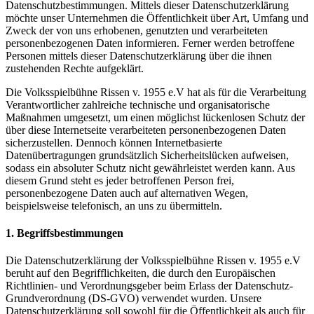
Datenschutzbestimmungen. Mittels dieser Datenschutzerklärung
möchte unser Unternehmen die Öffentlichkeit über Art, Umfang und
Zweck der von uns erhobenen, genutzten und verarbeiteten
personenbezogenen Daten informieren. Ferner werden betroffene
Personen mittels dieser Datenschutzerklärung über die ihnen
zustehenden Rechte aufgeklärt.
Die Volksspielbühne Rissen v. 1955 e.V hat als für die Verarbeitung
Verantwortlicher zahlreiche technische und organisatorische
Maßnahmen umgesetzt, um einen möglichst lückenlosen Schutz der
über diese Internetseite verarbeiteten personenbezogenen Daten
sicherzustellen. Dennoch können Internetbasierte
Datenübertragungen grundsätzlich Sicherheitslücken aufweisen,
sodass ein absoluter Schutz nicht gewährleistet werden kann. Aus
diesem Grund steht es jeder betroffenen Person frei,
personenbezogene Daten auch auf alternativen Wegen,
beispielsweise telefonisch, an uns zu übermitteln.
1. Begriffsbestimmungen
Die Datenschutzerklärung der Volksspielbühne Rissen v. 1955 e.V
beruht auf den Begrifflichkeiten, die durch den Europäischen
Richtlinien- und Verordnungsgeber beim Erlass der Datenschutz-
Grundverordnung (DS-GVO) verwendet wurden. Unsere
Datenschutzerklärung soll sowohl für die Öffentlichkeit als auch für