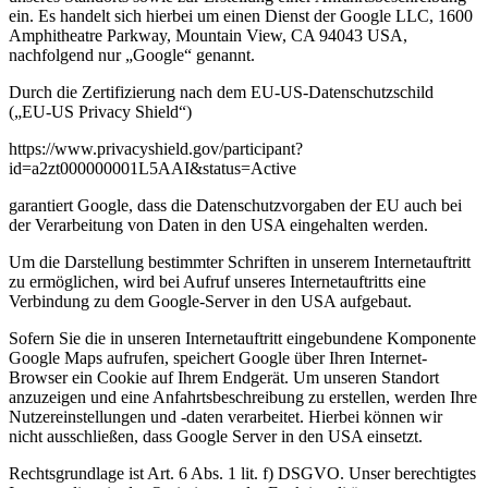
ein. Es handelt sich hierbei um einen Dienst der Google LLC, 1600
Amphitheatre Parkway, Mountain View, CA 94043 USA,
nachfolgend nur „Google“ genannt.
Durch die Zertifizierung nach dem EU-US-Datenschutzschild
(„EU-US Privacy Shield“)
https://www.privacyshield.gov/participant?
id=a2zt000000001L5AAI&status=Active
garantiert Google, dass die Datenschutzvorgaben der EU auch bei
der Verarbeitung von Daten in den USA eingehalten werden.
Um die Darstellung bestimmter Schriften in unserem Internetauftritt
zu ermöglichen, wird bei Aufruf unseres Internetauftritts eine
Verbindung zu dem Google-Server in den USA aufgebaut.
Sofern Sie die in unseren Internetauftritt eingebundene Komponente
Google Maps aufrufen, speichert Google über Ihren Internet-
Browser ein Cookie auf Ihrem Endgerät. Um unseren Standort
anzuzeigen und eine Anfahrtsbeschreibung zu erstellen, werden Ihre
Nutzereinstellungen und -daten verarbeitet. Hierbei können wir
nicht ausschließen, dass Google Server in den USA einsetzt.
Rechtsgrundlage ist Art. 6 Abs. 1 lit. f) DSGVO. Unser berechtigtes