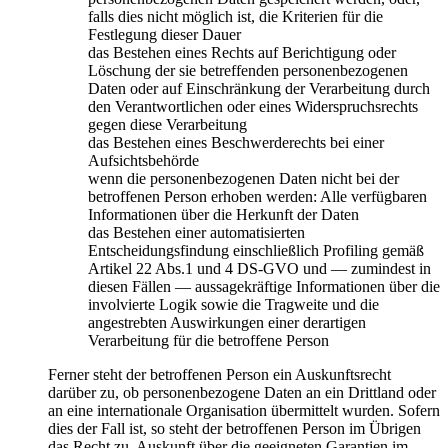
falls dies nicht möglich ist, die Kriterien für die
Festlegung dieser Dauer
das Bestehen eines Rechts auf Berichtigung oder
Löschung der sie betreffenden personenbezogenen
Daten oder auf Einschränkung der Verarbeitung durch
den Verantwortlichen oder eines Widerspruchsrechts
gegen diese Verarbeitung
das Bestehen eines Beschwerderechts bei einer
Aufsichtsbehörde
wenn die personenbezogenen Daten nicht bei der
betroffenen Person erhoben werden: Alle verfügbaren
Informationen über die Herkunft der Daten
das Bestehen einer automatisierten
Entscheidungsfindung einschließlich Profiling gemäß
Artikel 22 Abs.1 und 4 DS-GVO und — zumindest in
diesen Fällen — aussagekräftige Informationen über die
involvierte Logik sowie die Tragweite und die
angestrebten Auswirkungen einer derartigen
Verarbeitung für die betroffene Person
Ferner steht der betroffenen Person ein Auskunftsrecht
darüber zu, ob personenbezogene Daten an ein Drittland oder
an eine internationale Organisation übermittelt wurden. Sofern
dies der Fall ist, so steht der betroffenen Person im Übrigen
das Recht zu, Auskunft über die geeigneten Garantien im