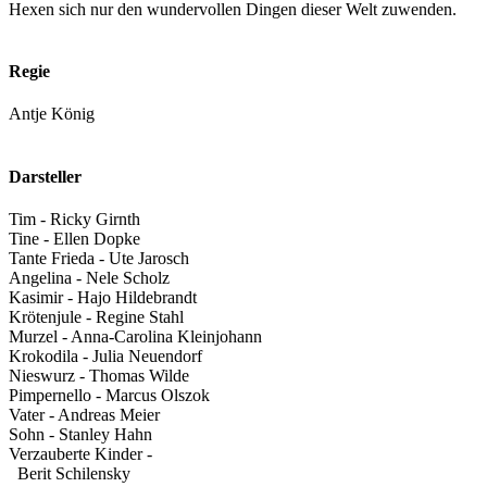
Hexen sich nur den wundervollen Dingen dieser Welt zuwenden.
Regie
Antje König
Darsteller
Tim - Ricky Girnth
Tine - Ellen Dopke
Tante Frieda - Ute Jarosch
Angelina - Nele Scholz
Kasimir - Hajo Hildebrandt
Krötenjule - Regine Stahl
Murzel - Anna-Carolina Kleinjohann
Krokodila - Julia Neuendorf
Nieswurz - Thomas Wilde
Pimpernello - Marcus Olszok
Vater - Andreas Meier
Sohn - Stanley Hahn
Verzauberte Kinder -
Berit Schilensky