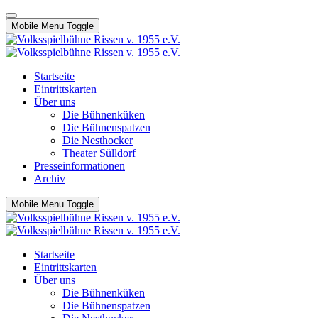
Mobile Menu Toggle
Startseite
Eintrittskarten
Über uns
Die Bühnenküken
Die Bühnenspatzen
Die Nesthocker
Theater Sülldorf
Presseinformationen
Archiv
Mobile Menu Toggle
Startseite
Eintrittskarten
Über uns
Die Bühnenküken
Die Bühnenspatzen