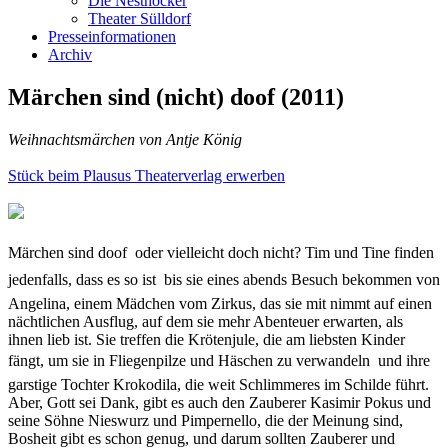
Die Nesthocker
Theater Sülldorf
Presseinformationen
Archiv
Märchen sind (nicht) doof (2011)
Weihnachtsmärchen von Antje König
Stück beim Plausus Theaterverlag erwerben
Märchen sind doof  oder vielleicht doch nicht? Tim und Tine finden
jedenfalls, dass es so ist  bis sie eines abends Besuch bekommen von
Angelina, einem Mädchen vom Zirkus, das sie mit nimmt auf einen
nächtlichen Ausflug, auf dem sie mehr Abenteuer erwarten, als
ihnen lieb ist. Sie treffen die Krötenjule, die am liebsten Kinder
fängt, um sie in Fliegenpilze und Häschen zu verwandeln  und ihre
garstige Tochter Krokodila, die weit Schlimmeres im Schilde führt.
Aber, Gott sei Dank, gibt es auch den Zauberer Kasimir Pokus und
seine Söhne Nieswurz und Pimpernello, die der Meinung sind,
Bosheit gibt es schon genug, und darum sollten Zauberer und