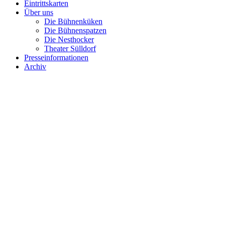
Eintrittskarten
Über uns
Die Bühnenküken
Die Bühnenspatzen
Die Nesthocker
Theater Sülldorf
Presseinformationen
Archiv