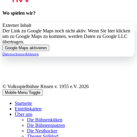
Wo spielen wir?
Externer Inhalt
Der Link zu Google Maps noch nicht aktiv. Wenn Sie hier klicken
um zu Google Maps zu kommen, werden Daten zu Google LLC
übertragen.
Google Maps aktivieren
Datenschutzerklärung
© Volksspielbühne Rissen v. 1955 e.V. 2026
Mobile Menu Toggle
Startseite
Eintrittskarten
Über uns
Die Bühnenküken
Die Bühnenspatzen
Die Nesthocker
Theater Sülldorf