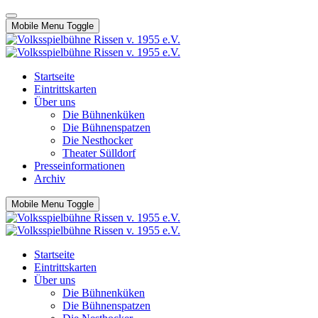
Mobile Menu Toggle
Startseite
Eintrittskarten
Über uns
Die Bühnenküken
Die Bühnenspatzen
Die Nesthocker
Theater Sülldorf
Presseinformationen
Archiv
Mobile Menu Toggle
Startseite
Eintrittskarten
Über uns
Die Bühnenküken
Die Bühnenspatzen