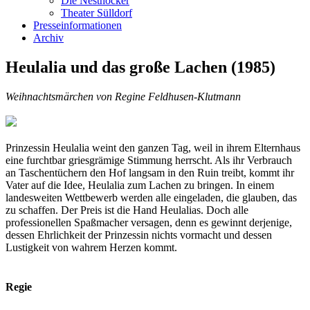
Die Nesthocker
Theater Sülldorf
Presseinformationen
Archiv
Heulalia und das große Lachen (1985)
Weihnachtsmärchen von Regine Feldhusen-Klutmann
Prinzessin Heulalia weint den ganzen Tag, weil in ihrem Elternhaus
eine furchtbar griesgrämige Stimmung herrscht. Als ihr Verbrauch
an Taschentüchern den Hof langsam in den Ruin treibt, kommt ihr
Vater auf die Idee, Heulalia zum Lachen zu bringen. In einem
landesweiten Wettbewerb werden alle eingeladen, die glauben, das
zu schaffen. Der Preis ist die Hand Heulalias. Doch alle
professionellen Spaßmacher versagen, denn es gewinnt derjenige,
dessen Ehrlichkeit der Prinzessin nichts vormacht und dessen
Lustigkeit von wahrem Herzen kommt.
Regie