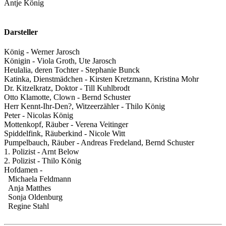
Antje König
Darsteller
König - Werner Jarosch
Königin - Viola Groth, Ute Jarosch
Heulalia, deren Tochter - Stephanie Bunck
Katinka, Dienstmädchen - Kirsten Kretzmann, Kristina Mohr
Dr. Kitzelkratz, Doktor - Till Kuhlbrodt
Otto Klamotte, Clown - Bernd Schuster
Herr Kennt-Ihr-Den?, Witzeerzähler - Thilo König
Peter - Nicolas König
Mottenkopf, Räuber - Verena Veitinger
Spiddelfink, Räuberkind - Nicole Witt
Pumpelbauch, Räuber - Andreas Fredeland, Bernd Schuster
1. Polizist - Arnt Below
2. Polizist - Thilo König
Hofdamen -
Michaela Feldmann
Anja Matthes
Sonja Oldenburg
Regine Stahl