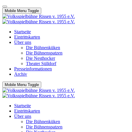
Mobile Menu Toggle
Startseite
Eintrittskarten
Über uns
Die Bühnenküken
Die Bühnenspatzen
Die Nesthocker
Theater Sülldorf
Presseinformationen
Archiv
Mobile Menu Toggle
Startseite
Eintrittskarten
Über uns
Die Bühnenküken
Die Bühnenspatzen