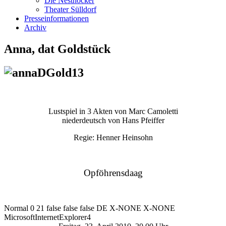
Die Nesthocker
Theater Sülldorf
Presseinformationen
Archiv
Anna, dat Goldstück
Lustspiel in 3 Akten von Marc Camoletti
niederdeutsch von Hans Pfeiffer
Regie: Henner Heinsohn
Opföhrensdaag
Normal 0 21 false false false DE X-NONE X-NONE
MicrosoftInternetExplorer4