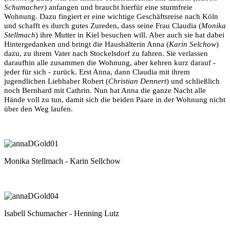
Schumacher
) anfangen und braucht hierfür eine sturmfreie
Wohnung. Dazu fingiert er eine wichtige Geschäftsreise nach Köln
und schafft es durch gutes Zureden, dass seine Frau Claudia (
Monika
Stellmach
) ihre Mutter in Kiel besuchen will. Aber auch sie hat dabei
Hintergedanken und bringt die Haushälterin Anna (
Karin Selchow
)
dazu, zu ihrem Vater nach Stockelsdorf zu fahren. Sie verlassen
daraufhin alle zusammen die Wohnung, aber kehren kurz darauf -
jeder für sich - zurück. Erst Anna, dann Claudia mit ihrem
jugendlichen Liebhaber Robert (
Christian Dennert
) und schließlich
noch Bernhard mit Cathrin. Nun hat Anna die ganze Nacht alle
Hände voll zu tun, damit sich die beiden Paare in der Wohnung nicht
über den Weg laufen.
Monika Stellmach - Karin Sellchow
Isabell Schumacher - Henning Lutz