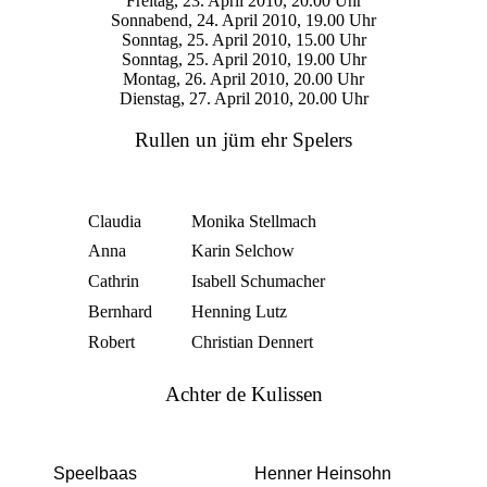
Freitag, 23. April 2010, 20.00 Uhr
Sonnabend, 24. April 2010, 19.00 Uhr
Sonntag, 25. April 2010, 15.00 Uhr
Sonntag, 25. April 2010, 19.00 Uhr
Montag, 26. April 2010, 20.00 Uhr
Dienstag, 27. April 2010, 20.00 Uhr
Rullen un jüm ehr Spelers
Claudia
Monika Stellmach
Anna
Karin Selchow
Cathrin
Isabell Schumacher
Bernhard
Henning Lutz
Robert
Christian Dennert
Achter de Kulissen
Speelbaas
Henner Heinsohn