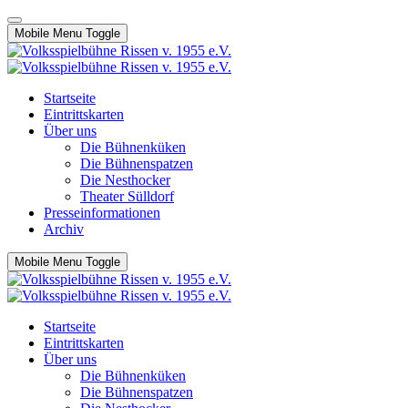
Mobile Menu Toggle
Startseite
Eintrittskarten
Über uns
Die Bühnenküken
Die Bühnenspatzen
Die Nesthocker
Theater Sülldorf
Presseinformationen
Archiv
Mobile Menu Toggle
Startseite
Eintrittskarten
Über uns
Die Bühnenküken
Die Bühnenspatzen