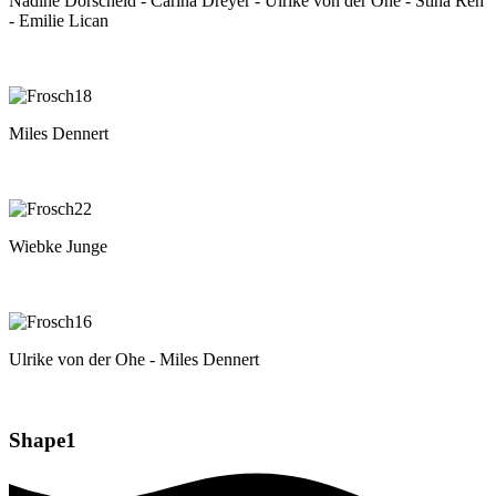
Nadine Dorscheid - Carina Dreyer - Ulrike von der Ohe - Stina Reh
- Emilie Lican
Miles Dennert
Wiebke Junge
Ulrike von der Ohe - Miles Dennert
Shape1