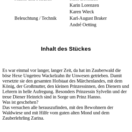
Karin Lorenzen
Karen Wieck
Beleuchtung / Technik
Karl-August Braker
André Oetting
Inhalt des Stückes
Es war einmal vor langer, langer Zeit, da hat im Zauberwald die
böse Hexe Ungetreu Wackelzahn ihr Unwesen getrieben. Damit
versetzte sie den gesamten Hofstaat des Märchenlandes, mit dem
König, der Großmutter, den kleinen Prinzessinnen, den Dienern und
Lehrern in helle Aufregung. Besonders Prinzessin Sylvelin und der
treue Diener Heinrich sind in Sorge um Prinz Hanno.
Was ist geschehen?
Das versuchen alle herauszufinden, mit den Bewohnern der
Waldwiese und mit Hilfe vom guten alten Mond und dem
Zauberlehrling Zarina.