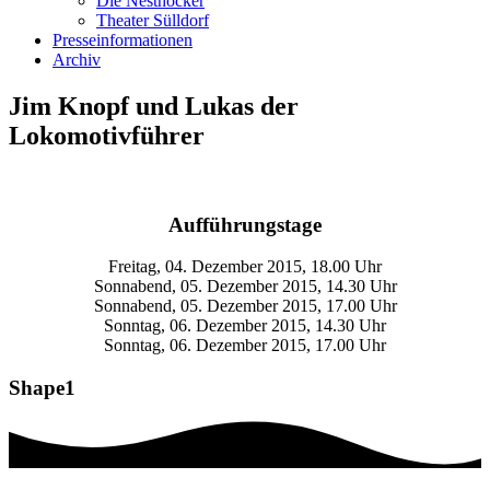
Die Nesthocker
Theater Sülldorf
Presseinformationen
Archiv
Jim Knopf und Lukas der
Lokomotivführer
Aufführungstage
Freitag, 0
4
. Dezember 201
5
, 18.00 Uhr
Sonnabend,
05
. Dezember 201
5
, 14.30 Uhr
Sonnabend,
05
. Dezember 201
5
, 17.00 Uhr
Sonntag,
06
. Dezember 201
5
, 14.30 Uhr
Sonntag,
06
. Dezember 201
5
, 17.00 Uhr
Shape1