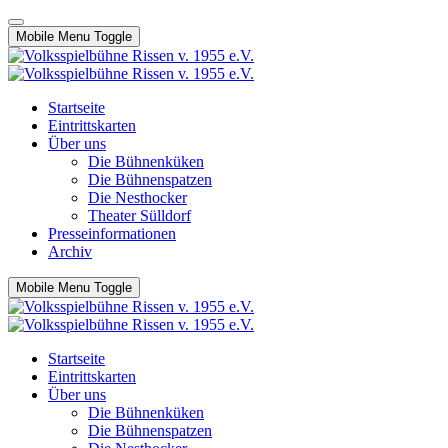
Mobile Menu Toggle
Startseite
Eintrittskarten
Über uns
Die Bühnenküken
Die Bühnenspatzen
Die Nesthocker
Theater Sülldorf
Presseinformationen
Archiv
Mobile Menu Toggle
Startseite
Eintrittskarten
Über uns
Die Bühnenküken
Die Bühnenspatzen